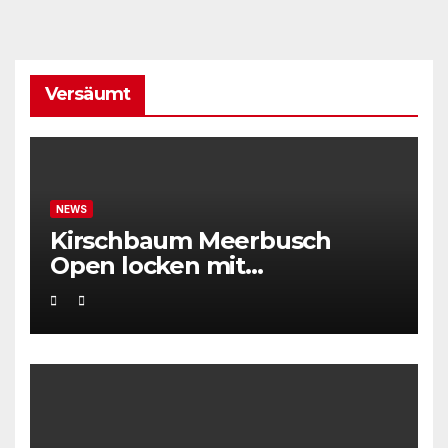
Versäumt
NEWS
Kirschbaum Meerbusch
Open locken mit
Weltklassetennis