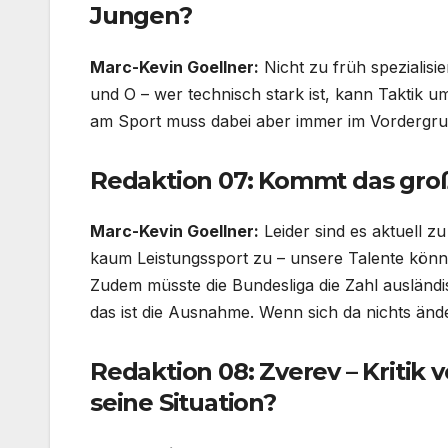
Jungen?
Marc-Kevin Goellner:
Nicht zu früh spezialisie
und O – wer technisch stark ist, kann Taktik u
am Sport muss dabei aber immer im Vordergru
Redaktion 07: Kommt das gro
Marc-Kevin Goellner:
Leider sind es aktuell z
kaum Leistungssport zu – unsere Talente könne
Zudem müsste die Bundesliga die Zahl ausländ
das ist die Ausnahme. Wenn sich da nichts ände
Redaktion 08: Zverev – Kritik 
seine Situation?