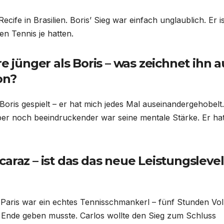
ife in Brasilien. Boris’ Sieg war einfach unglaublich. Er is
n Tennis je hatten.
e jünger als Boris – was zeichnet ihn a
on?
oris gespielt – er hat mich jedes Mal auseinandergehobelt.
ber noch beeindruckender war seine mentale Stärke. Er ha
araz – ist das das neue Leistungslevel
n Paris war ein echtes Tennisschmankerl – fünf Stunden Vol
n Ende geben musste. Carlos wollte den Sieg zum Schluss