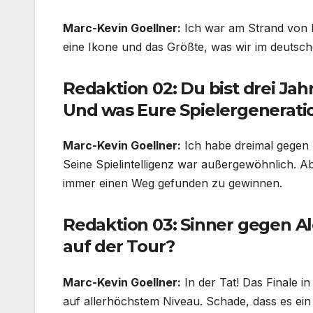
Marc-Kevin Goellner:
Ich war am Strand von Rec
eine Ikone und das Größte, was wir im deutsche
Redaktion 02: Du bist drei Jahr
Und was Eure Spielergenerati
Marc-Kevin Goellner:
Ich habe dreimal gegen B
Seine Spielintelligenz war außergewöhnlich. A
immer einen Weg gefunden zu gewinnen.
Redaktion 03: Sinner gegen Alc
auf der Tour?
Marc-Kevin Goellner:
In der Tat! Das Finale i
auf allerhöchstem Niveau. Schade, dass es ei