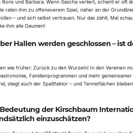
 Boris und Barbara. Wenn Sascha verliert, scheint er oft di
 raten ihm zu offensiverem Spiel, näher an der Grundlinie
llen – und sich selbst vertrauen. Nur das zählt. Mal scha
ke ihm alle Daumen!
ber Hallen werden geschlossen – ist d
n wie früher: Zurück zu den Wurzeln! In den Vereinen m
r Gastronomie, Familienprogrammen und mehr gemeinsamer 
 sind, steigt auch der Spaßfaktor – und Tennisflächen bleiben
e Bedeutung der Kirschbaum Internati
undsätzlich einzuschätzen?