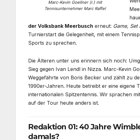
Wenn
Marc-Kevin Goellner (r.) mit
Tennisunternehmer Marc Raffel
Meer
haue
der Volksbank Meerbusch
erneut:
Game, Set 
Turnierstart die Gelegenheit, mit einem Tenni
Sports zu sprechen.
Die Älteren unter uns erinnern sich noch: Um
Sieg gegen Ivan Lendl in Nizza. Marc-Kevin Go
Weggefährte von Boris Becker und zählt zu de
1990er-Jahren. Heute betreibt er eine eigene 
internationalen Spitzentennis. Wir sprachen m
auf der Tour heute anders ist.
Redaktion 01: 40 Jahre Wimbl
damals?