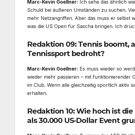
Marc-Kevin Goellner:
Ich sehe das ähnlich wie
Schuld bei äußeren Umständen zu suchen. Viele
mehr Netzangriffen. Aber das muss er selbst wo
was die US Open für Sascha bringen. Ich drüc
Redaktion 09: Tennis boomt, a
Tennissport bedroht?
Marc-Kevin Goellner:
Es muss wieder so werde
wieder mehr passieren – mit funktionierende
im Club. Wenn alle gleichzeitig sportlich aktiv
erhalten.
Redaktion 10: Wie hoch ist di
als 30.000 US-Dollar Event gr