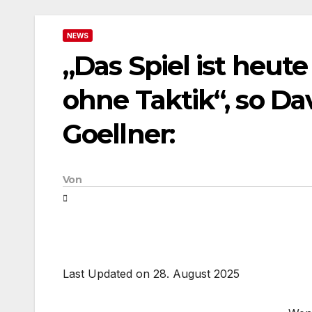
NEWS
„Das Spiel ist heute
ohne Taktik“, so Da
Goellner:
Von
Last Updated on 28. August 2025