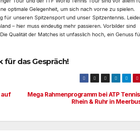
nger Tour und der ITF World Tennis Tour sind vor allem f
ne optimale Gelegenheit, um sich nach vorne zu spielen.
g für unseren Spitzensport und unser Spitzentennis. Leider
land – hier muss eindeutig mehr passieren. Vorbilder sind
Die Qualität der Matches ist unfasslich hoch, ein Genuss fü
k für das Gespräch!
 auf
Mega Rahmenprogramm bei ATP Tennis
Rhein & Ruhr in Meerbu