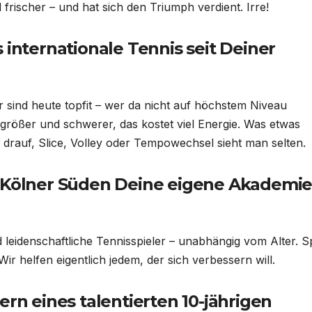
 frischer – und hat sich den Triumph verdient. Irre!
 internationale Tennis seit Deiner
r sind heute topfit – wer da nicht auf höchstem Niveau
d größer und schwerer, das kostet viel Energie. Was etwas
en drauf, Slice, Volley oder Tempowechsel sieht man selten.
m Kölner Süden Deine eigene Akademie
 leidenschaftliche Tennisspieler – unabhängig vom Alter. 
Wir helfen eigentlich jedem, der sich verbessern will.
ern eines talentierten 10-jährigen