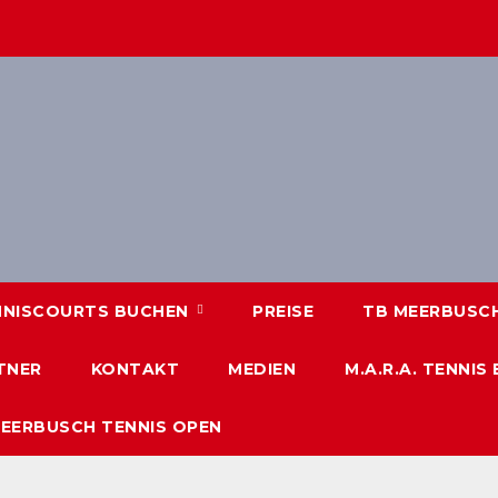
NNISCOURTS BUCHEN
PREISE
TB MEERBUSCH 
TNER
KONTAKT
MEDIEN
M.A.R.A. TENNIS
MEERBUSCH TENNIS OPEN