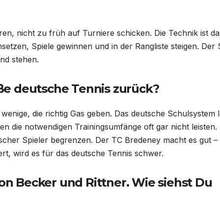
ren, nicht zu früh auf Turniere schicken. Die Technik ist d
msetzen, Spiele gewinnen und in der Rangliste steigen. Der
nd stehen.
ße deutsche Tennis zurück?
u wenige, die richtig Gas geben. Das deutsche Schulsystem l
n die notwendigen Trainingsumfänge oft gar nicht leisten.
ischer Spieler begrenzen. Der TC Bredeney macht es gut –
rt, wird es für das deutsche Tennis schwer.
von Becker und Rittner. Wie siehst Du