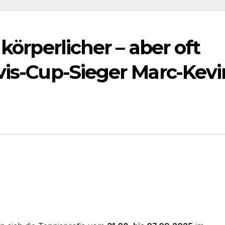
 körperlicher – aber oft
vis-Cup-Sieger Marc-Kevi