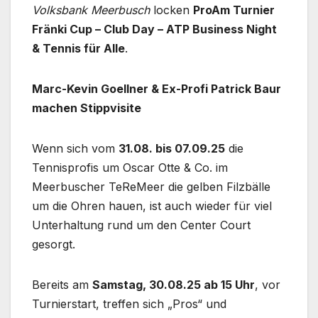
Volksbank Meerbusch
locken
ProAm Turnier
Fränki Cup – Club Day – ATP Business Night
& Tennis für Alle
.
Marc-Kevin Goellner & Ex-Profi Patrick Baur
machen Stippvisite
Wenn sich vom
31.08. bis 07.09.25
die
Tennisprofis um Oscar Otte & Co. im
Meerbuscher TeReMeer die gelben Filzbälle
um die Ohren hauen, ist auch wieder für viel
Unterhaltung rund um den Center Court
gesorgt.
Bereits am
Samstag, 30.08.25 ab 15 Uhr
, vor
Turnierstart, treffen sich „Pros“ und