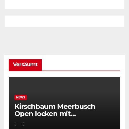
Versäumt
NEWS
Kirschbaum Meerbusch
Open locken mit
Weltklassetennis