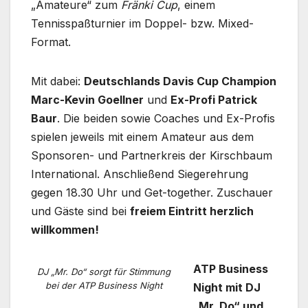
„Amateure“ zum
Fränki Cup
, einem
Tennisspaßturnier im Doppel- bzw. Mixed-
Format.
Mit dabei:
Deutschlands Davis Cup Champion
Marc-Kevin Goellner
und
Ex-Profi Patrick
Baur
. Die beiden sowie Coaches und Ex-Profis
spielen jeweils mit einem Amateur aus dem
Sponsoren- und Partnerkreis der Kirschbaum
International. Anschließend Siegerehrung
gegen 18.30 Uhr und Get-together. Zuschauer
und Gäste sind bei
freiem Eintritt herzlich
willkommen!
ATP Business
DJ „Mr. Do“ sorgt für Stimmung
bei der ATP Business Night
Night mit DJ
„Mr. Do“ und