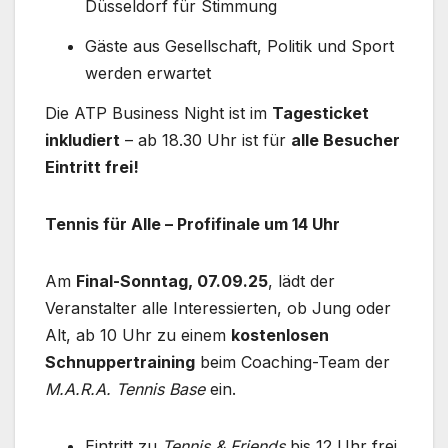
Düsseldorf für Stimmung
Gäste aus Gesellschaft, Politik und Sport
werden erwartet
Die ATP Business Night ist im
Tagesticket
inkludiert
– ab 18.30 Uhr ist für
alle Besucher
Eintritt frei!
Tennis für Alle – Profifinale um 14 Uhr
Am
Final-Sonntag, 07.09.25
, lädt der
Veranstalter alle Interessierten, ob Jung oder
Alt, ab 10 Uhr zu einem
kostenlosen
Schnuppertraining
beim Coaching-Team der
M.A.R.A. Tennis Base
ein.
Eintritt zu
Tennis & Friends
bis 12 Uhr frei