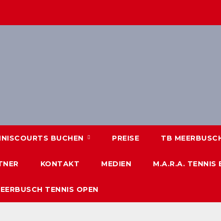
NNISCOURTS BUCHEN
PREISE
TB MEERBUSCH 
TNER
KONTAKT
MEDIEN
M.A.R.A. TENNIS
MEERBUSCH TENNIS OPEN