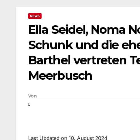
NEWS
Ella Seidel, Noma 
Schunk und die eh
Barthel vertreten T
Meerbusch
Von
Last Updated on 10. August 2024