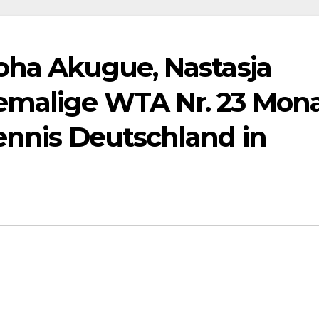
Noha Akugue, Nastasja
emalige WTA Nr. 23 Mon
ennis Deutschland in