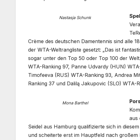
Spe
Nastasja Schunk
Vera
TeR
Crème des deutschen Damentennis sind alle 18
der WTA-Weltrangliste gesetzt: „Das ist fantasti
sogar unter den Top 50 oder Top 100 der Welt
WTA-Ranking 97, Panne Udvardy (HUN) WTA-R
Timofeeva (RUS) WTA-Ranking 93, Andrea Mi
Ranking 37 und Dalilą Jakupovic (SLO) WTA-R
Por
Mona Barthel
Komp
aus 
Seidel aus Hamburg qualifizierte sich in diese
und scheiterte erst im Hauptfeld nach großem