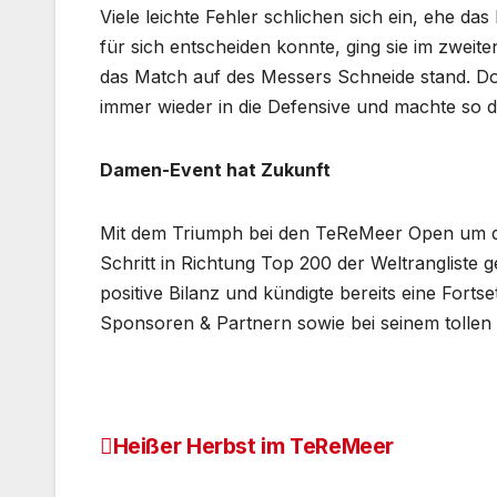
Viele leichte Fehler schlichen sich ein, ehe d
für sich entscheiden konnte, ging sie im zweit
das Match auf des Messers Schneide stand. Doc
immer wieder in die Defensive und machte so d
Damen-Event hat Zukunft
Mit dem Triumph bei den TeReMeer Open um de
Schritt in Richtung Top 200 der Weltrangliste 
positive Bilanz und kündigte bereits eine Fort
Sponsoren & Partnern sowie bei seinem tollen 
Heißer Herbst im TeReMeer
Beitragsnavigation