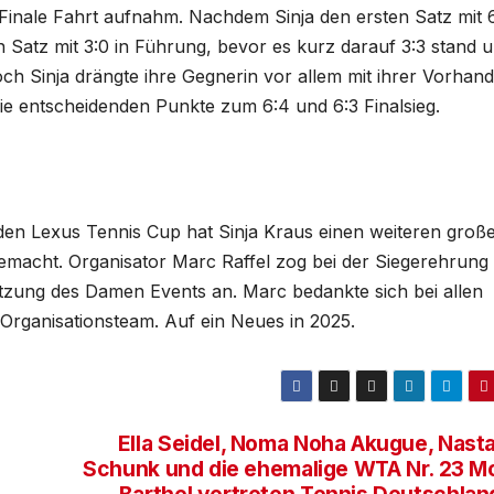
as Finale Fahrt aufnahm. Nachdem Sinja den ersten Satz mit 
en Satz mit 3:0 in Führung, bevor es kurz darauf 3:3 stand 
h Sinja drängte ihre Gegnerin vor allem mit ihrer Vorhand
ie entscheidenden Punkte zum 6:4 und 6:3 Finalsieg.
n Lexus Tennis Cup hat Sinja Kraus einen weiteren groß
gemacht. Organisator Marc Raffel zog bei der Siegerehrung 
setzung des Damen Events an. Marc bedankte sich bei allen
Organisationsteam. Auf ein Neues in 2025.
Ella Seidel, Noma Noha Akugue, Nasta
Schunk und die ehemalige WTA Nr. 23 M