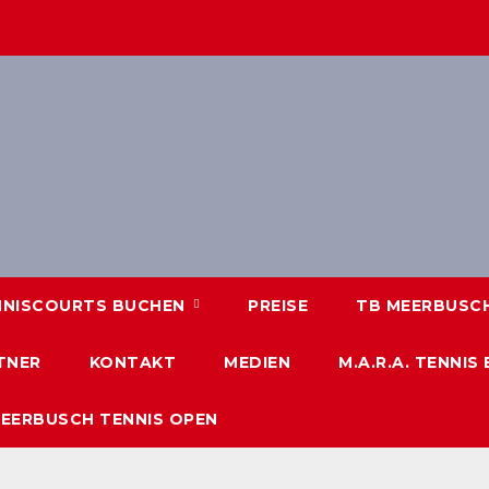
NNISCOURTS BUCHEN
PREISE
TB MEERBUSCH 
TNER
KONTAKT
MEDIEN
M.A.R.A. TENNIS
MEERBUSCH TENNIS OPEN