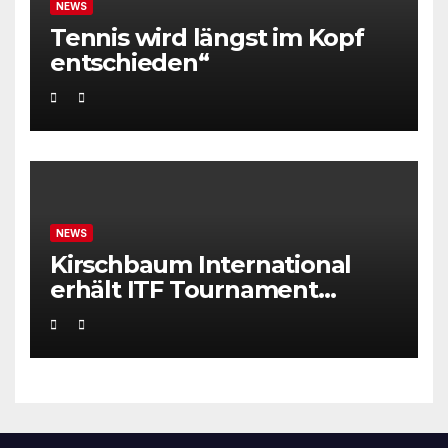
NEWS
Tennis wird längst im Kopf
entschieden“
NEWS
Kirschbaum International
erhält ITF Tournament
Recognition Award 2025