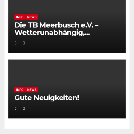
INFO
NEWS
Die TB Meerbusch e.V. –
Wetterunabhängig,
persönlich und flexibel. Die
neue Tennis-Alternative
INFO
NEWS
Gute Neuigkeiten!