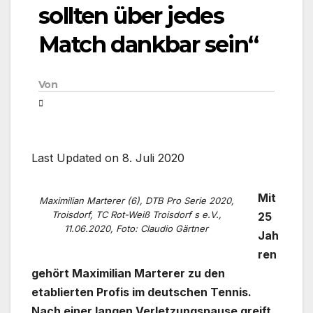
sollten über jedes
Match dankbar sein“
Von
Last Updated on 8. Juli 2020
Mit
Maximilian Marterer (6), DTB Pro Serie 2020,
Troisdorf, TC Rot-Weiß Troisdorf s e.V.,
25
11.06.2020, Foto: Claudio Gärtner
Jah
ren
gehört Maximilian Marterer zu den
etablierten Profis im deutschen Tennis.
Nach einer langen Verletzungspause greift