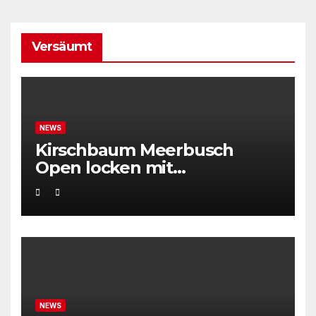
Versäumt
NEWS
Kirschbaum Meerbusch
Open locken mit
Weltklassetennis
NEWS