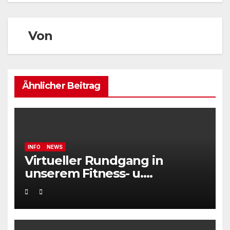
Von
Ähnlicher Beitrag
INFO
NEWS
Virtueller Rundgang in
unserem Fitness- u.
Athletikstudio Lifeletix