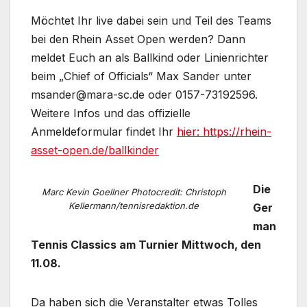
Möchtet Ihr live dabei sein und Teil des Teams
bei den Rhein Asset Open werden? Dann
meldet Euch an als Ballkind oder Linienrichter
beim „Chief of Officials“ Max Sander unter
msander@mara-sc.de oder 0157-73192596.
Weitere Infos und das offizielle
Anmeldeformular findet Ihr
hier: https://rhein-
asset-open.de/ballkinder
Die
Marc Kevin Goellner Photocredit: Christoph
Kellermann/tennisredaktion.de
Ger
man
Tennis Classics am Turnier Mittwoch, den
11.08.
Da haben sich die Veranstalter etwas Tolles