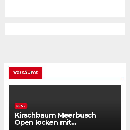
Versäumt
NEWS
Kirschbaum Meerbusch
Open locken mit
Weltklassetennis