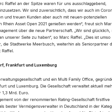
arc Raffel an der Spitze waren für uns ausschlaggebend,
inzusetzen. Wir sind zuversichtlich, dass wir auch im Coro
n und treuen Kunden aber auch mit neuen-potenziellen
n Rhein Asset Open 2021 genießen werden“, freut sich Mar
gement über die neue Partnerschaft. „Wir sind glücklich, 
n unserer Seite zu haben“, so Marc Raffel. „Dies ist umso
sor, die Stadtwerke Meerbusch, weiterhin als Seniorpartner 
 Raffel.
orf, Frankfurt und Luxemburg
altungsgesellschaft und ein Multi Family Office, gegründe
furt und Luxemburg. Die Gesellschaft verwaltet aktuell meh
 1,3 Mrd. Euro.
ment von der renommierten Rating-Gesellschaft firstfive
als bester Vermögensverwalter in Deutschland in der Kateg