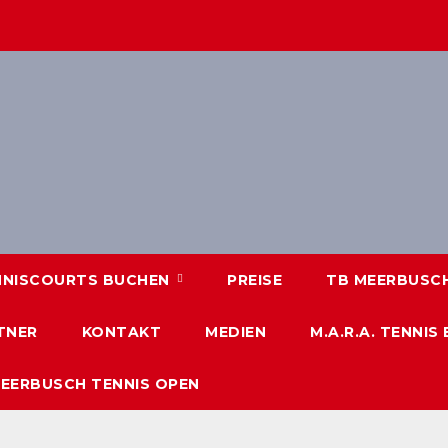
NNISCOURTS BUCHEN
PREISE
TB MEERBUSCH 
TNER
KONTAKT
MEDIEN
M.A.R.A. TENNIS
MEERBUSCH TENNIS OPEN