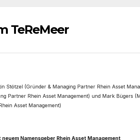
im TeReMeer
artin Stötzel (Gründer & Managing Partner Rhein Asset Man
aging Partner Rhein Asset Management) und Mark Bügers (
 Rhein Asset Management)
mit neuem Namensgeber Rhein Asset Management