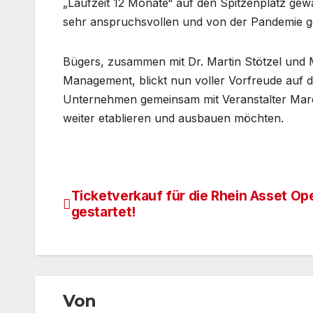
„Laufzeit 12 Monate“ auf den Spitzenplatz gewä
sehr anspruchsvollen und von der Pandemie g
Bügers, zusammen mit Dr. Martin Stötzel und Mi
Management, blickt nun voller Vorfreude auf d
Unternehmen gemeinsam mit Veranstalter Marc R
weiter etablieren und ausbauen möchten.
Ticketverkauf für die Rhein Asset Ope
Beitragsnavigation
gestartet!
Von