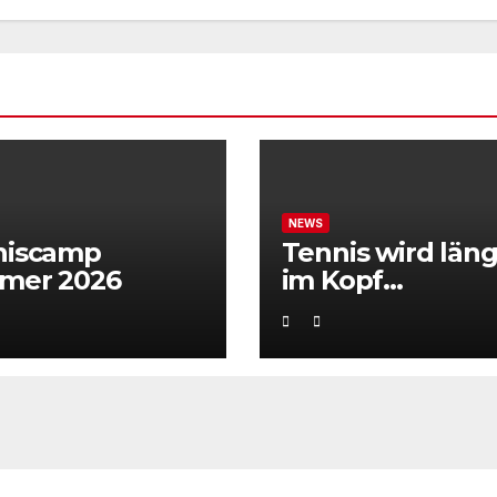
NEWS
niscamp
Tennis wird läng
mer 2026
im Kopf
entschieden“