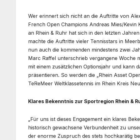
Wer erinnert sich nicht an die Auftritte von A
French Open Champions Andreas Mies/Kevin K
an Rhein & Ruhr hat sich in den letzten Jahre
machte die Auftritte vieler Tennisstars in Mee
nun auch die kommenden mindestens zwei Jahre
Marc Raffel unterschrieb vergangene Woche m
mit einem zusätzlichen Optionsjahr und kann 
präsentieren. So werden die „Rhein Asset Ope
TeReMeer Weltklassetennis im Rhein Kreis Neu
Klares Bekenntnis zur Sportregion Rhein & R
„Für uns ist dieses Engagement ein klares Bek
historisch gewachsene Verbundenheit zu unsere
der enorme Zuspruch des stets hochkarätig be