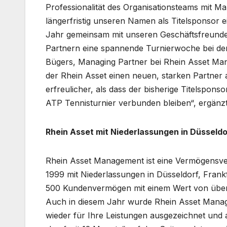
Professionalität des Organisationsteams mit M
längerfristig unseren Namen als Titelsponsor e
Jahr gemeinsam mit unseren Geschäftsfreunde
Partnern eine spannende Turnierwoche bei de
Bügers, Managing Partner bei Rhein Asset Mana
der Rhein Asset einen neuen, starken Partner a
erfreulicher, als dass der bisherige Titelspon
ATP Tennisturnier verbunden bleiben“, ergänzt
Rhein Asset mit Niederlassungen in Düsseld
Rhein Asset Management ist eine Vermögensverw
1999 mit Niederlassungen in Düsseldorf, Frank
500 Kundenvermögen mit einem Wert von über
Auch in diesem Jahr wurde Rhein Asset Manage
wieder für Ihre Leistungen ausgezeichnet und 