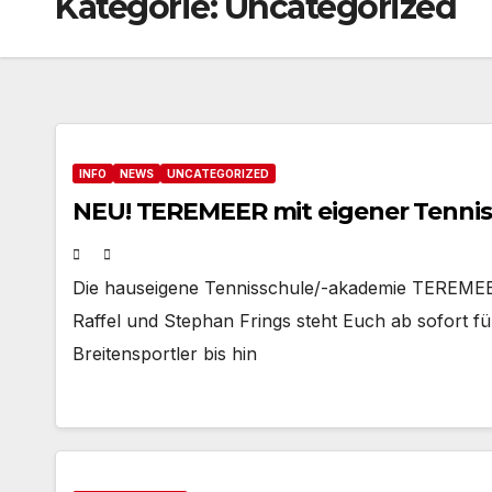
Kategorie:
Uncategorized
INFO
NEWS
UNCATEGORIZED
NEU! TEREMEER mit eigener Tenni
Die hauseigene Tennisschule/-akademie TEREMEE
Raffel und Stephan Frings steht Euch ab sofort f
Breitensportler bis hin