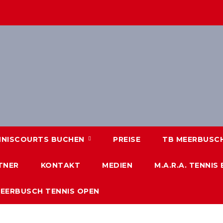
NNISCOURTS BUCHEN
PREISE
TB MEERBUSCH 
TNER
KONTAKT
MEDIEN
M.A.R.A. TENNIS
MEERBUSCH TENNIS OPEN