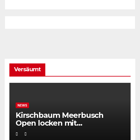
Versäumt
NEWS
Kirschbaum Meerbusch
Open locken mit
Weltklassetennis